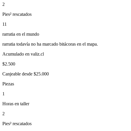
2
Pies² rescatados
11
rarratia
en el mundo
rarratia
todavía no ha marcado bitácoras en el mapa.
Acumulado en valiz.cl
$
2.500
Canjeable desde $25.000
Piezas
1
Horas en taller
2
Pies² rescatados