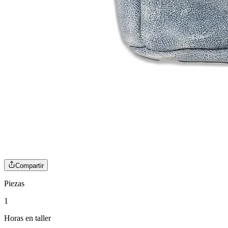
Compartir
Piezas
1
Horas en taller