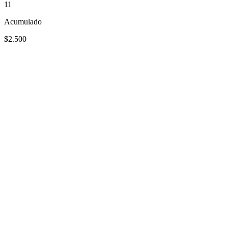
11
Acumulado
$2.500