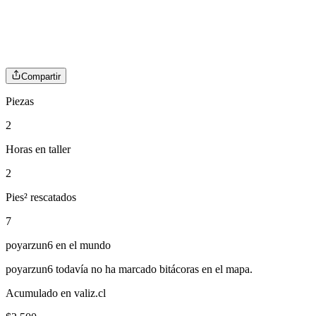
Compartir
Piezas
2
Horas en taller
2
Pies² rescatados
7
poyarzun6
en el mundo
poyarzun6
todavía no ha marcado bitácoras en el mapa.
Acumulado en valiz.cl