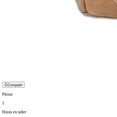
Compartir
Piezas
1
Horas en taller