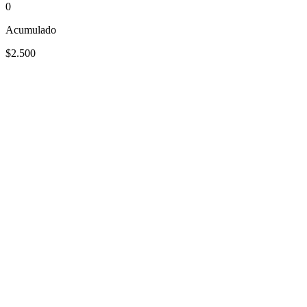
0
Acumulado
$2.500