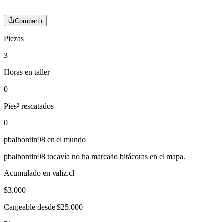
Compartir
Piezas
3
Horas en taller
0
Pies² rescatados
0
pbalbontin98
en el mundo
pbalbontin98
todavía no ha marcado bitácoras en el mapa.
Acumulado en valiz.cl
$
3.000
Canjeable desde $25.000