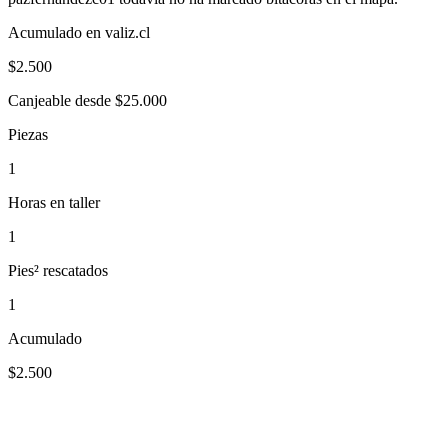
Acumulado en valiz.cl
$
2.500
Canjeable desde $25.000
Piezas
1
Horas en taller
1
Pies² rescatados
1
Acumulado
$2.500