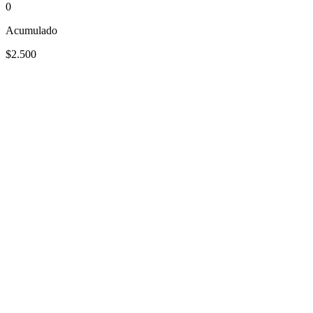
0
Acumulado
$2.500