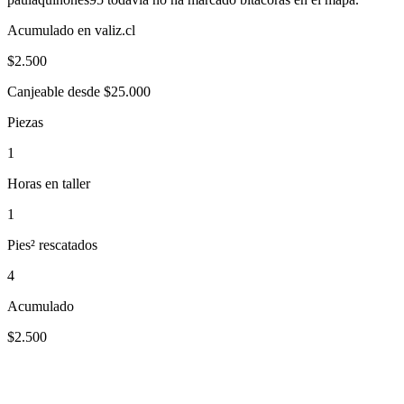
Acumulado en valiz.cl
$
2.500
Canjeable desde $25.000
Piezas
1
Horas en taller
1
Pies² rescatados
4
Acumulado
$2.500