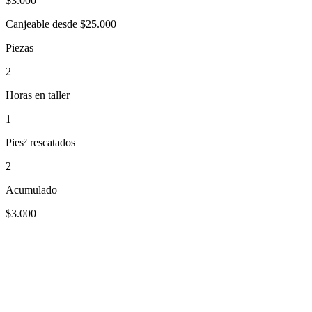
$
3.000
Canjeable desde $25.000
Piezas
2
Horas en taller
1
Pies² rescatados
2
Acumulado
$3.000