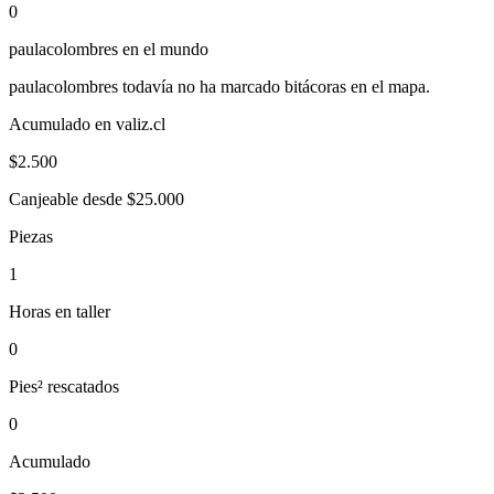
0
paulacolombres
en el mundo
paulacolombres
todavía no ha marcado bitácoras en el mapa.
Acumulado en valiz.cl
$
2.500
Canjeable desde $25.000
Piezas
1
Horas en taller
0
Pies² rescatados
0
Acumulado