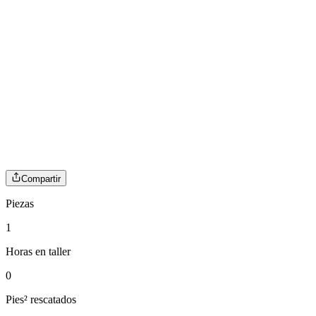
Compartir
Piezas
1
Horas en taller
0
Pies² rescatados