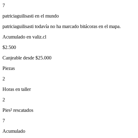
7
patriciaguilisasti
en el mundo
patriciaguilisasti
todavía no ha marcado bitácoras en el mapa.
Acumulado en valiz.cl
$
2.500
Canjeable desde $25.000
Piezas
2
Horas en taller
2
Pies² rescatados
7
Acumulado