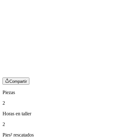
Compartir
Piezas
2
Horas en taller
2
Pies² rescatados