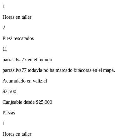
1
Horas en taller
2
Pies² rescatados
11
parrasilva77
en el mundo
parrasilva77
todavía no ha marcado bitácoras en el mapa.
Acumulado en valiz.cl
$
2.500
Canjeable desde $25.000
Piezas
1
Horas en taller