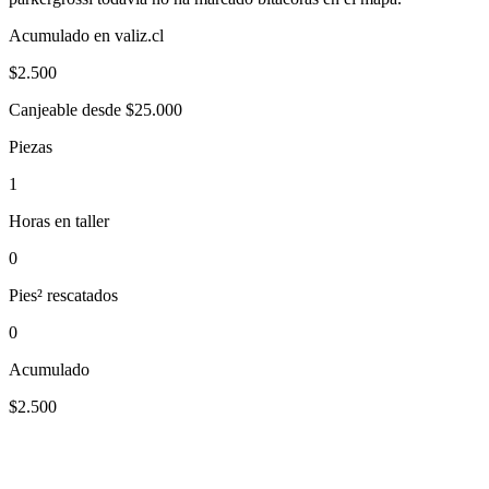
Acumulado en valiz.cl
$
2.500
Canjeable desde $25.000
Piezas
1
Horas en taller
0
Pies² rescatados
0
Acumulado
$2.500