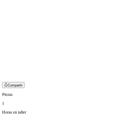
Compartir
Piezas
1
Horas en taller