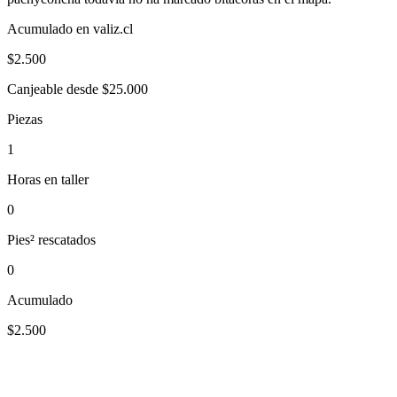
Acumulado en valiz.cl
$
2.500
Canjeable desde $25.000
Piezas
1
Horas en taller
0
Pies² rescatados
0
Acumulado
$2.500