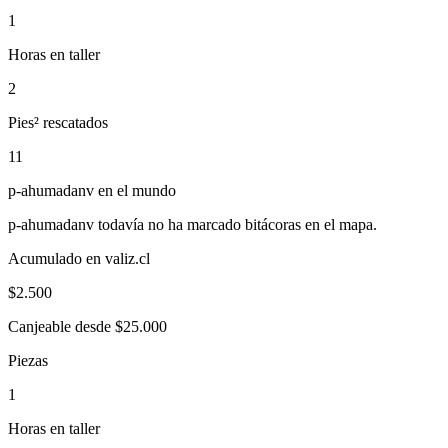
1
Horas en taller
2
Pies² rescatados
11
p-ahumadanv
en el mundo
p-ahumadanv
todavía no ha marcado bitácoras en el mapa.
Acumulado en valiz.cl
$
2.500
Canjeable desde $25.000
Piezas
1
Horas en taller