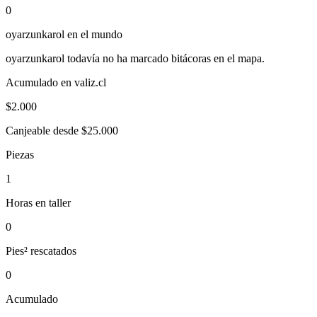
0
oyarzunkarol
en el mundo
oyarzunkarol
todavía no ha marcado bitácoras en el mapa.
Acumulado en valiz.cl
$
2.000
Canjeable desde $25.000
Piezas
1
Horas en taller
0
Pies² rescatados
0
Acumulado