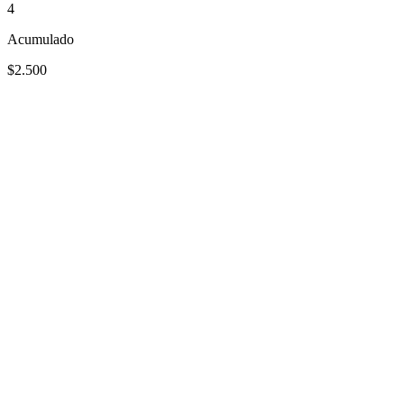
4
Acumulado
$2.500