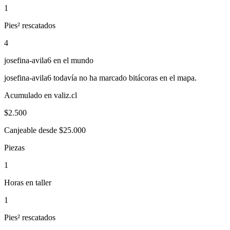
1
Pies² rescatados
4
josefina-avila6
en el mundo
josefina-avila6
todavía no ha marcado bitácoras en el mapa.
Acumulado en valiz.cl
$
2.500
Canjeable desde $25.000
Piezas
1
Horas en taller
1
Pies² rescatados