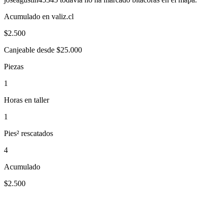
Acumulado en valiz.cl
$
2.500
Canjeable desde $25.000
Piezas
1
Horas en taller
1
Pies² rescatados
4
Acumulado
$2.500