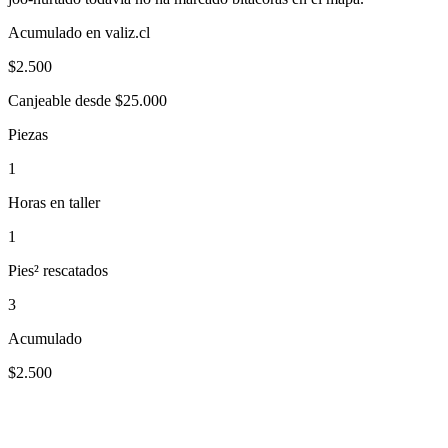
Acumulado en valiz.cl
$
2.500
Canjeable desde $25.000
Piezas
1
Horas en taller
1
Pies² rescatados
3
Acumulado
$2.500