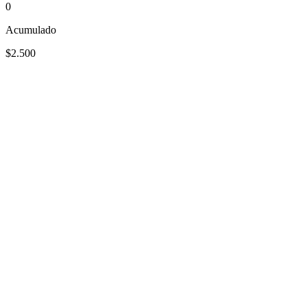
0
Acumulado
$2.500