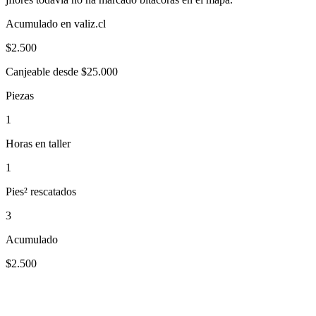
Acumulado en valiz.cl
$
2.500
Canjeable desde $25.000
Piezas
1
Horas en taller
1
Pies² rescatados
3
Acumulado
$2.500