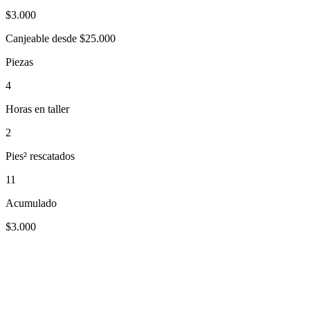
$
3.000
Canjeable desde $25.000
Piezas
4
Horas en taller
2
Pies² rescatados
11
Acumulado
$3.000