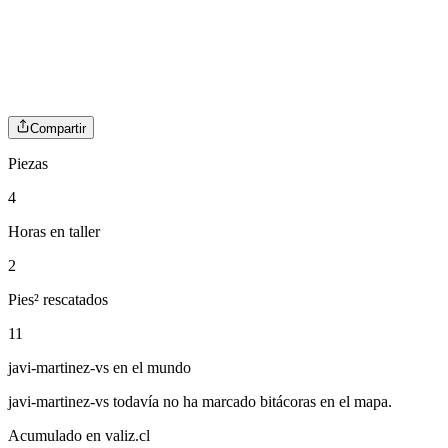
Compartir
Piezas
4
Horas en taller
2
Pies² rescatados
11
javi-martinez-vs
en el mundo
javi-martinez-vs
todavía no ha marcado bitácoras en el mapa.
Acumulado en valiz.cl