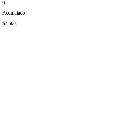
0
Acumulado
$2.500