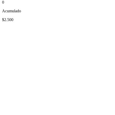
0
Acumulado
$2.500