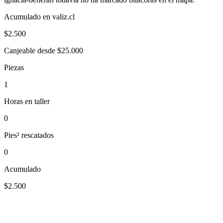
Acumulado en valiz.cl
$
2.500
Canjeable desde $25.000
Piezas
1
Horas en taller
0
Pies² rescatados
0
Acumulado
$2.500