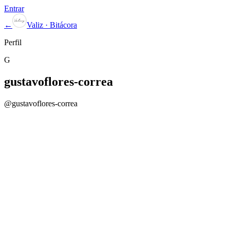
Entrar
←
Valiz · Bitácora
Perfil
G
gustavoflores-correa
@
gustavoflores-correa