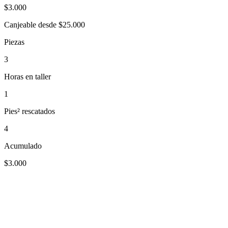
$
3.000
Canjeable desde $25.000
Piezas
3
Horas en taller
1
Pies² rescatados
4
Acumulado
$3.000