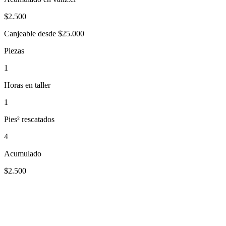
$
2.500
Canjeable desde $25.000
Piezas
1
Horas en taller
1
Pies² rescatados
4
Acumulado
$2.500