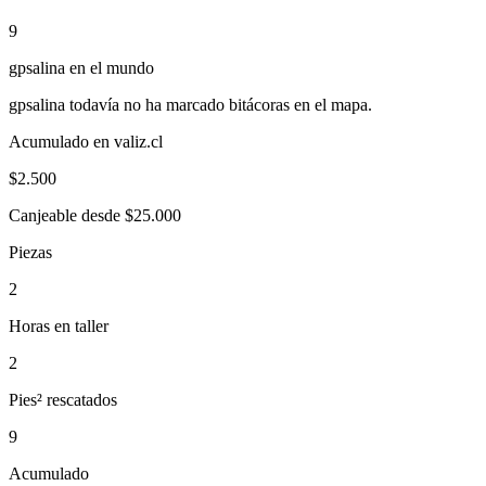
9
gpsalina
en el mundo
gpsalina
todavía no ha marcado bitácoras en el mapa.
Acumulado en valiz.cl
$
2.500
Canjeable desde $25.000
Piezas
2
Horas en taller
2
Pies² rescatados
9
Acumulado