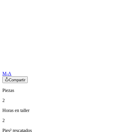
M-A
Compartir
Piezas
2
Horas en taller
2
Pies² rescatados