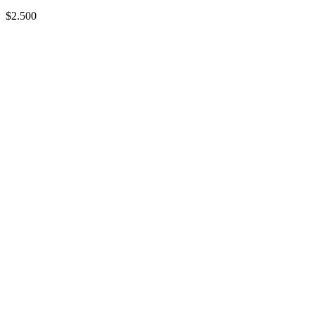
$2.500