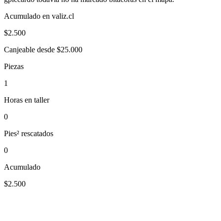
Acumulado en valiz.cl
$
2.500
Canjeable desde $25.000
Piezas
1
Horas en taller
0
Pies² rescatados
0
Acumulado
$2.500