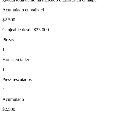
Acumulado en valiz.cl
$
2.500
Canjeable desde $25.000
Piezas
1
Horas en taller
1
Pies² rescatados
4
Acumulado
$2.500