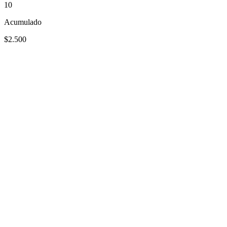
10
Acumulado
$2.500