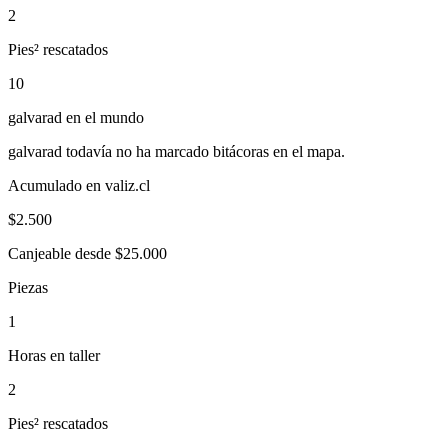
2
Pies² rescatados
10
galvarad
en el mundo
galvarad
todavía no ha marcado bitácoras en el mapa.
Acumulado en valiz.cl
$
2.500
Canjeable desde $25.000
Piezas
1
Horas en taller
2
Pies² rescatados