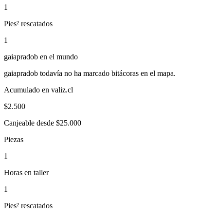
1
Pies² rescatados
1
gaiapradob
en el mundo
gaiapradob
todavía no ha marcado bitácoras en el mapa.
Acumulado en valiz.cl
$
2.500
Canjeable desde $25.000
Piezas
1
Horas en taller
1
Pies² rescatados