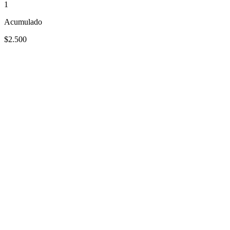
1
Acumulado
$2.500