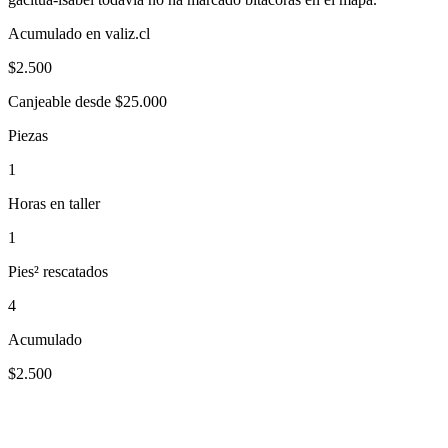
Acumulado en valiz.cl
$
2.500
Canjeable desde $25.000
Piezas
1
Horas en taller
1
Pies² rescatados
4
Acumulado
$2.500