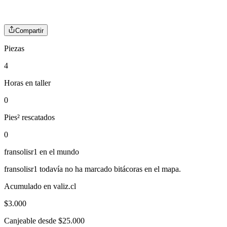
Compartir
Piezas
4
Horas en taller
0
Pies² rescatados
0
fransolisr1
en el mundo
fransolisr1
todavía no ha marcado bitácoras en el mapa.
Acumulado en valiz.cl
$
3.000
Canjeable desde $25.000