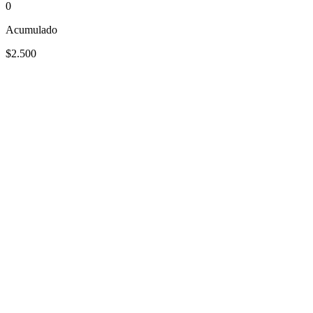
0
Acumulado
$2.500