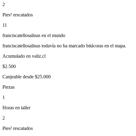
2
Pies² rescatados
11
franciscatellosalinas
en el mundo
franciscatellosalinas
todavía no ha marcado bitácoras en el mapa.
Acumulado en valiz.cl
$
2.500
Canjeable desde $25.000
Piezas
1
Horas en taller
2
Pies² rescatados