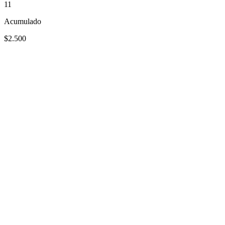
11
Acumulado
$2.500