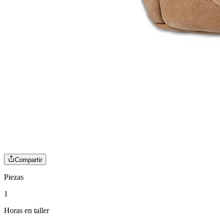
Compartir
Piezas
1
Horas en taller