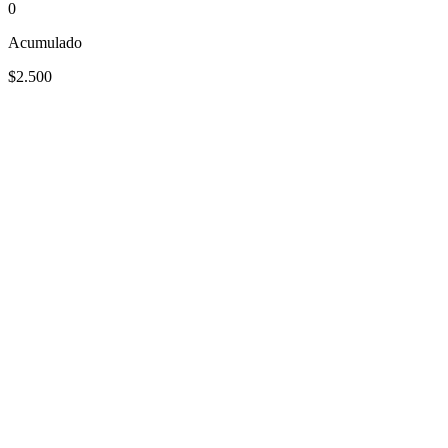
0
Acumulado
$2.500