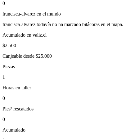
0
francisca-alvarez
en el mundo
francisca-alvarez
todavía no ha marcado bitácoras en el mapa.
Acumulado en valiz.cl
$
2.500
Canjeable desde $25.000
Piezas
1
Horas en taller
0
Pies² rescatados
0
Acumulado