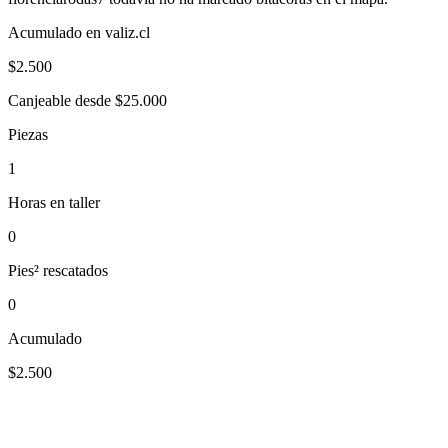
Acumulado en valiz.cl
$
2.500
Canjeable desde $25.000
Piezas
1
Horas en taller
0
Pies² rescatados
0
Acumulado
$2.500