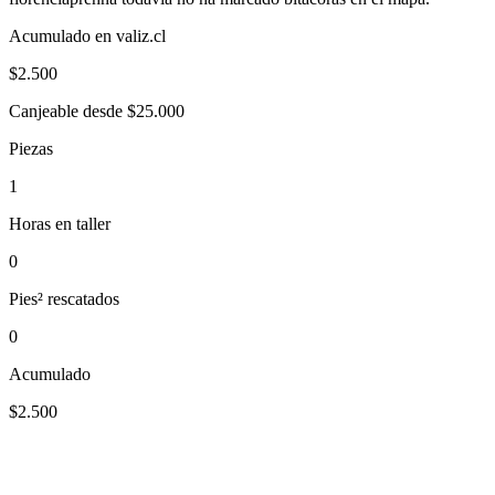
Acumulado en valiz.cl
$
2.500
Canjeable desde $25.000
Piezas
1
Horas en taller
0
Pies² rescatados
0
Acumulado
$2.500