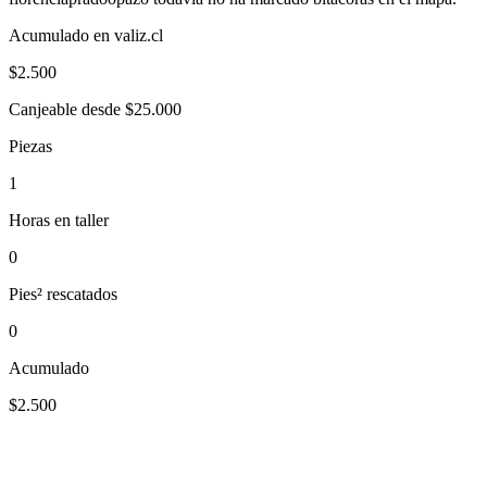
Acumulado en valiz.cl
$
2.500
Canjeable desde $25.000
Piezas
1
Horas en taller
0
Pies² rescatados
0
Acumulado
$2.500