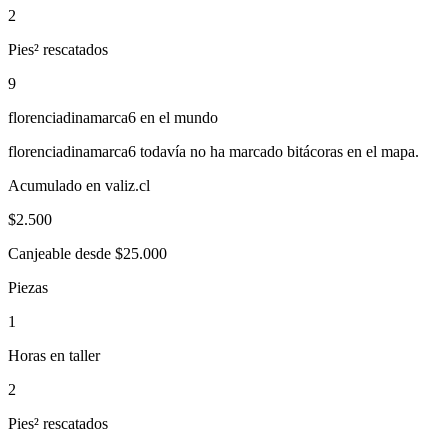
2
Pies² rescatados
9
florenciadinamarca6
en el mundo
florenciadinamarca6
todavía no ha marcado bitácoras en el mapa.
Acumulado en valiz.cl
$
2.500
Canjeable desde $25.000
Piezas
1
Horas en taller
2
Pies² rescatados