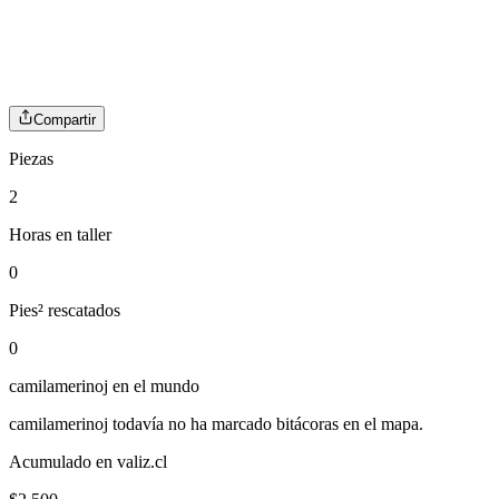
Compartir
Piezas
2
Horas en taller
0
Pies² rescatados
0
camilamerinoj
en el mundo
camilamerinoj
todavía no ha marcado bitácoras en el mapa.
Acumulado en valiz.cl