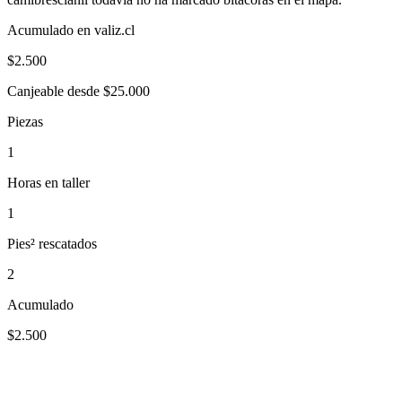
Acumulado en valiz.cl
$
2.500
Canjeable desde $25.000
Piezas
1
Horas en taller
1
Pies² rescatados
2
Acumulado
$2.500