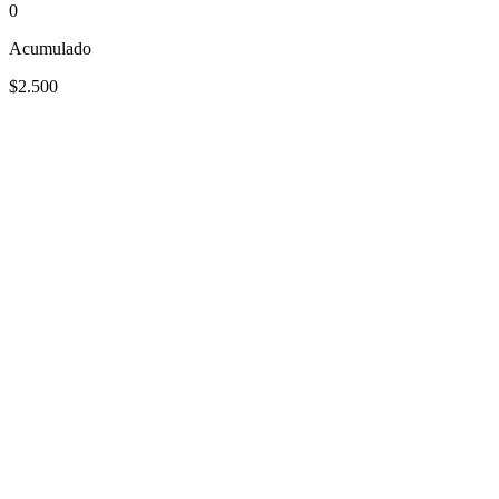
0
Acumulado
$2.500