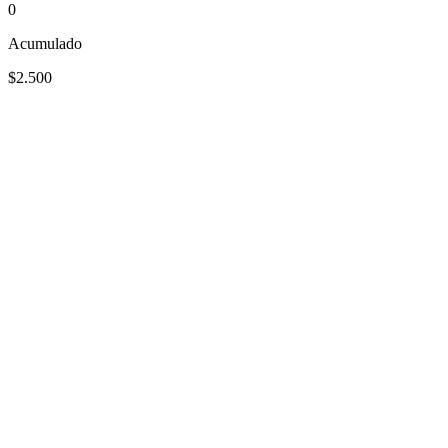
0
Acumulado
$2.500