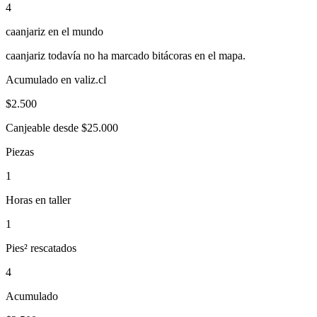
4
caanjariz
en el mundo
caanjariz
todavía no ha marcado bitácoras en el mapa.
Acumulado en valiz.cl
$
2.500
Canjeable desde $25.000
Piezas
1
Horas en taller
1
Pies² rescatados
4
Acumulado