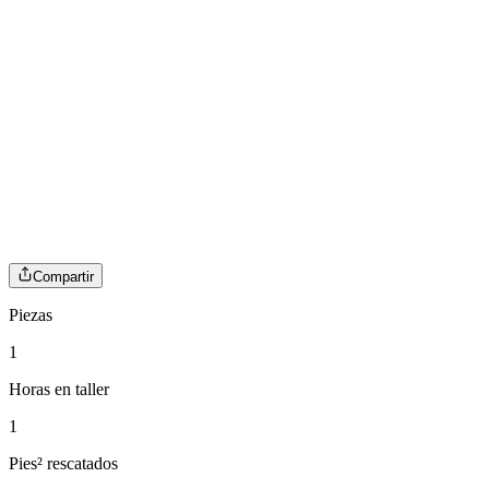
Compartir
Piezas
1
Horas en taller
1
Pies² rescatados