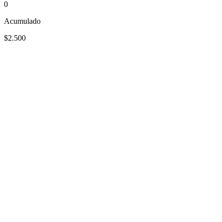
0
Acumulado
$2.500